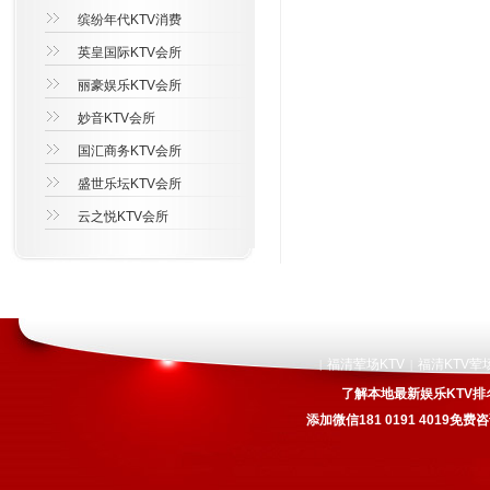
缤纷年代KTV消费
英皇国际KTV会所
丽豪娱乐KTV会所
妙音KTV会所
国汇商务KTV会所
盛世乐坛KTV会所
云之悦KTV会所
福清荤场KTV
福清KTV荤
|
|
了解本地最新娱乐KTV排
添加微信181 0191 4019