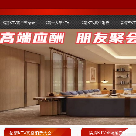
福清KTV真空夜总会
福清十大荤KTV
福清KTV真空消费
福清荤KT
福清KTV真空消费大全
福清KTV荤场消费明细