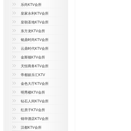
乐尚KTV会所
皇家永利KTV会所
皇朝圣地KTV会所
东方龙KTV会所
铭鼎时尚KTV会所
云鼎时代KTV会所
金斯顿KTV会所
天恒商务KTV会所
帝都娱乐汇KTV
金色大厅KTV会所
明秀楼KTV会所
钻石人间KTV会所
红房子KTV会所
锦华酒店KTV会所
汉都KTV会所