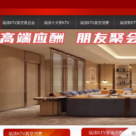
福清KTV真空夜总会
福清十大荤KTV
福清KTV真空消费
福清荤KT
福清KTV荤场消费明细
福清KTV真空消费
您