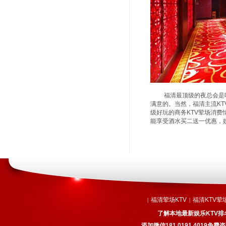
福清最顶级的夜总会是哪家
满意的。当然，福清主流K
级好玩的商务KTV荤场消费情
能享受酒水买二送一优惠，
福清荤场KTV
福清KTV荤
|
|
了解本地最新娱乐KTV排
添加微信181 0191 4019