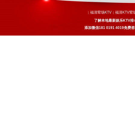
福清荤场KTV
福清KTV荤
|
|
了解本地最新娱乐KTV排
添加微信181 0191 4019