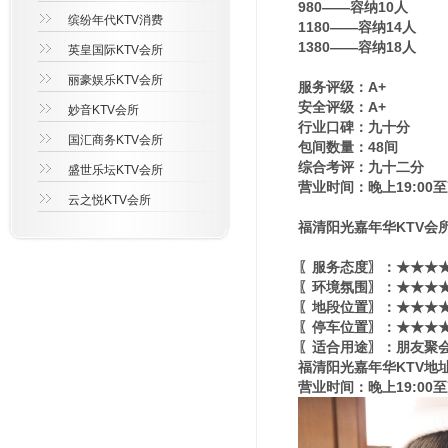
980——容纳10人
缤纷年代KTV消费
1180——容纳14人
1380——容纳18人
英皇国际KTV会所
丽豪娱乐KTV会所
服务评级：A+
安全评级：A+
妙音KTV会所
行业口碑：九十分
国汇商务KTV会所
包间数量：48间
综合考评：九十二分
盛世乐坛KTV会所
营业时间：晚上19:00至
云之悦KTV会所
福清阳光嘉年华KTV会所
〖服务态度〗：★★★★
〖环境氛围〗：★★★★★
〖地段位置〗：★★★★★
〖停车位置〗：★★★★
〖适合用途〗：朋友聚会
福清阳光嘉年华KTV地址
营业时间：晚上19:00至