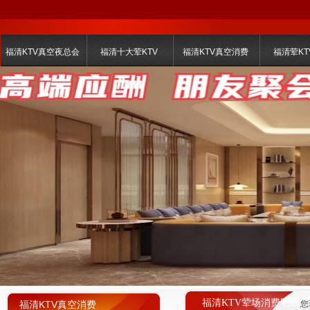
福清KTV真空夜总会
福清十大荤KTV
福清KTV真空消费
福清荤KT
福清KTV荤场消费明细
福清KTV真空消费
您