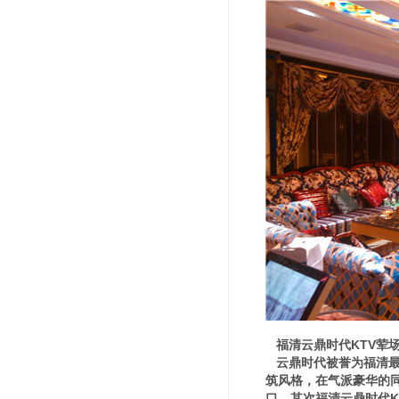
福清云鼎时代KTV荤
云鼎时代被誉为福清最
筑风格，在气派豪华的
口。其次福清云鼎时代