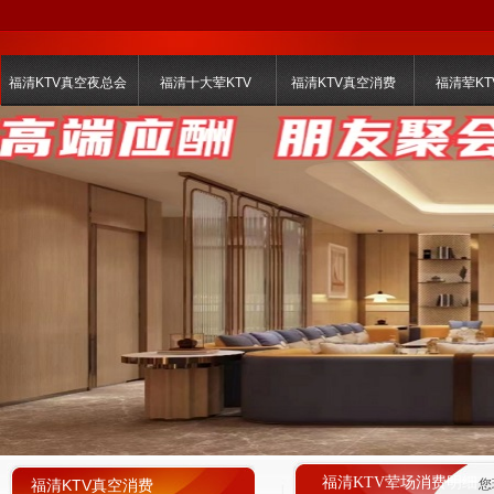
福清KTV真空夜总会
福清十大荤KTV
福清KTV真空消费
福清荤KT
福清KTV荤场消费明细
福清KTV真空消费
您