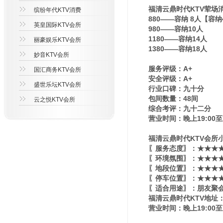
福清云鼎时代KTV荤场
缤纷年代KTV消费
880——容纳 8人【容
英皇国际KTV会所
980——容纳10人
1180——容纳14人
丽豪娱乐KTV会所
1380——容纳18人
妙音KTV会所
服务评级：A+
国汇商务KTV会所
安全评级：A+
盛世乐坛KTV会所
行业口碑：九十分
包间数量：48间
云之悦KTV会所
综合考评：九十二分
营业时间：晚上19:00至
福清云鼎时代KTV会所小
〖服务态度〗：★★★★
〖环境氛围〗：★★★★★
〖地段位置〗：★★★★★
〖停车位置〗：★★★★
〖适合用途〗：朋友聚会
福清云鼎时代KTV地址
营业时间：晚上19:00至