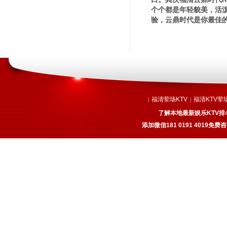
个个都是年轻貌美，活
验，云鼎时代是你最佳
福清荤场KTV
福清KTV荤
|
|
了解本地最新娱乐KTV排
添加微信181 0191 4019